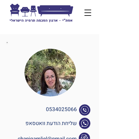
0534025066
שליחת הודעת וואטסאפ
chanigamliel@gmail.com