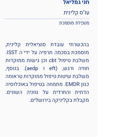
חני גמליאל
עו"ס קלינית
מטפלת מוסמכת
בהכשרתי עובדת סוציאלית קלינית,
מוסמכת בסכמה תרפיה על ידי ה ISST.
משלבת טיפול cbt וכן גישות ממוקדות
חוויה ורגש, (eft ו aedp). בנוסף,
משלבת שיטות טיפול ממוקדות טראומה
כגון EMDR. מתמחה בטיפול באוכלוסיה
הדתית והחרדית על גווניה השונים.
מקבלת בקליניקה בירושלים.