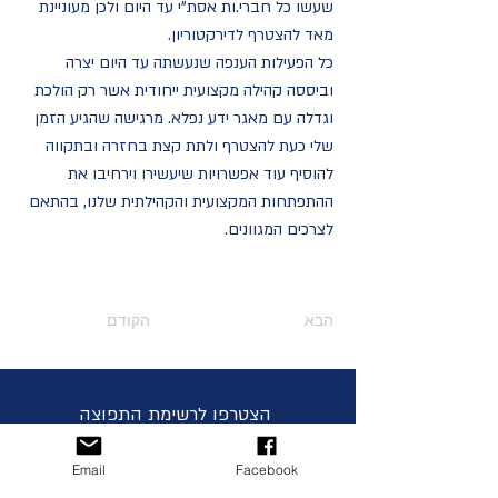
שעשו כל חברי.ות אסת"י עד היום ולכן מעוניינת
מאד להצטרף לדירקטוריון.
כל הפעילות הענפה שנעשתה עד היום יצרה
וביססה קהילה מקצועית ייחודית אשר רק הולכת
וגדלה עם מאגר ידע נפלא. מרגישה שהגיע הזמן
שלי כעת להצטרף ולתת קצת בחזרה ובתקווה
להוסיף עוד אפשרויות שיעשירו וירחיבו את
ההתפתחות המקצועית והקהילתית שלנו, בהתאם
לצרכים המגוונים.
הבא
הקודם
הצטרפו לרשימת התפוצה
Email
Facebook