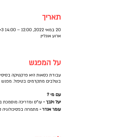
תאריך
20 במאי 2022, 12:00 – 14:00 GMT‎+3‎
ארוע אונליין
על המפגש
עבודת כסאות היא פרקטיקה בסיסית 
בשלבים מתקדמים בטיפול. מפגש זה
עם מי ?
יעל וינבך -
עו"ס ומדריכה מוסמכת ב
עומר אנדר -
מתמחה בפסיכולוגיה ק