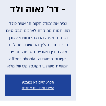
- דר' נאוה ולד
נכיר את ״מודל הקומות״ אשר כולל
התייחסות ממוקדת לצרכים הבסיסיים
וכן מתן מענה הדרגתי וחוויתי לצורך
כבר בתוך תהליך ההמשגה. מודל זה
משלב בין תאוריית הסכמה-תרפיה,
רעיונות מגישת ה- affect phobia
והמשגת משולש הקונפליקט של מלאן
הכרטיסים לא במבצע
הציגו אירועים אחרים