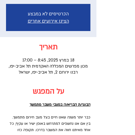
הכרטיסים לא במבצע
הציגו אירועים אחרים
תאריך
18 במרץ 2025, 8:45 – 17:00
מכון מפרשים המכללה האקדמית תל אביב-יפו,
רבנו ירוחם 2, תל אביב-יפו, ישראל
על המפגש
הבוגר/ת הבריא/ה במצבי משבר מתמשך
כבר יותר משנה שאנו חיים בצל מצב חירום מתמשך. 
בין אם אנו נחשפים למתרחש באופן ישיר או עקיף, כל 
אחד מאיתנו חווה את המשבר בדרכו. תקופה כזו 