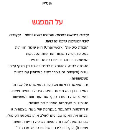
אונליין
על המפגש
עבודת-כיסאות כשיטה חווייתית חוצת גישות - עקרונות 
ליבה ומשימות טיפול מרכזיות
"עבודת כיסאות" (Chairwork) היא שיטה חווייתית 
בפסיכותרפיה המהווה את אחת הטכניקות 
המשמעותיות והמרכזיות בסכמה תרפיה.
מטרתה לסייע למטופלים לקיים דיאלוג בין חלקי עצמי 
שונים (ולעיתים גם לצורך דיאלוג מדומיין עם דמויות 
משמעותיות).
זהו המאמר הראשון מבין סדרת מאמרים על עבודת 
כסאות בהן היא מוצגת כשיטה טיפולית חוצת גישות. 
במאמר הזה המחבר סוקר את העקרונות והמשימות 
הטיפוליות העיקריות המבנות את השיטה.
זו הזדמנות להתעמק בעקרונות של גישה עוצמתית זו 
ולבחון את האופן שבו ניתן לשלב אותן במפגש הטיפולי.
שם המאמר: "עבודת כיסאות כשיטה חווייתית חוצת 
גישות (I): עקרונות ליבה ומשימות טיפול מרכזיות"