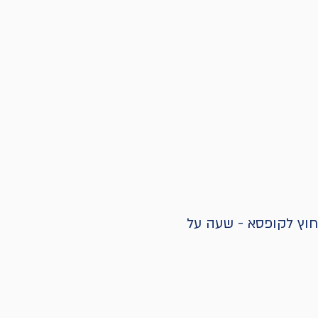
וץ לקופסא - שעה על