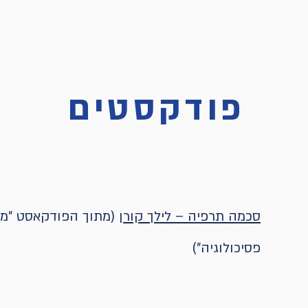
פודקסטים
סכמה תרפיה – לילך קורן
(מתוך הפודקאסט "מח
פסיכולוגיה")